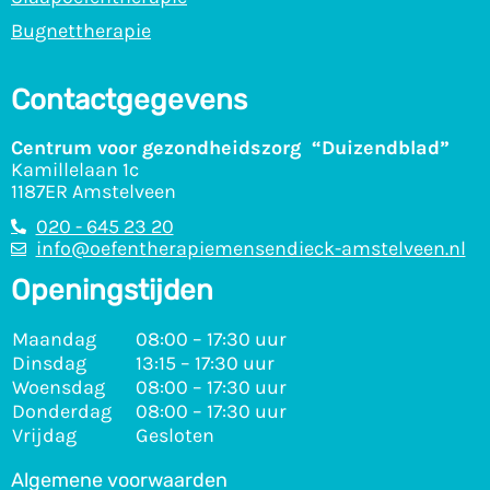
Bugnettherapie
Contactgegevens
Centrum voor gezondheidszorg “Duizendblad”
Kamillelaan 1c
1187ER Amstelveen
020 - 645 23 20
info@oefentherapiemensendieck-amstelveen.nl
Openingstijden
Maandag
08:00 – 17:30 uur
Dinsdag
13:15 – 17:30 uur
Woensdag
08:00 – 17:30 uur
Donderdag
08:00 – 17:30 uur
Vrijdag
Gesloten
Algemene voorwaarden