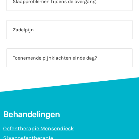
Slaapproblemen tijdens de overgang.
Zadelpijn
Toenemende pijnklachten einde dag?
Behandelingen
Oefentherapie Mensendieck
Slaapoefentherapie