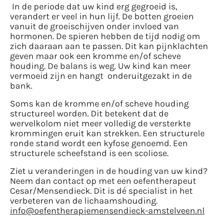
In de periode dat uw kind erg gegroeid is,
verandert er veel in hun lijf. De botten groeien
vanuit de groeischijven onder invloed van
hormonen. De spieren hebben de tijd nodig om
zich daaraan aan te passen. Dit kan pijnklachten
geven maar ook een kromme en/of scheve
houding. De balans is weg. Uw kind kan meer
vermoeid zijn en hangt onderuitgezakt in de
bank.
Soms kan de kromme en/of scheve houding
structureel worden. Dit betekent dat de
wervelkolom niet meer volledig de versterkte
krommingen eruit kan strekken. Een structurele
ronde stand wordt een kyfose genoemd. Een
structurele scheefstand is een scoliose.
Ziet u veranderingen in de houding van uw kind?
Neem dan contact op met een oefentherapeut
Cesar/Mensendieck. Dit is dé specialist in het
verbeteren van de lichaamshouding.
info@oefentherapiemensendieck-amstelveen.nl