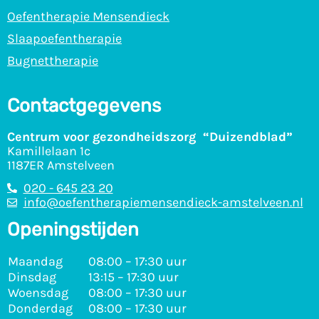
Oefentherapie Mensendieck
Slaapoefentherapie
Bugnettherapie
Contactgegevens
Centrum voor gezondheidszorg “Duizendblad”
Kamillelaan 1c
1187ER Amstelveen
020 - 645 23 20
info@oefentherapiemensendieck-amstelveen.nl
Openingstijden
Maandag
08:00 – 17:30 uur
Dinsdag
13:15 – 17:30 uur
Woensdag
08:00 – 17:30 uur
Donderdag
08:00 – 17:30 uur