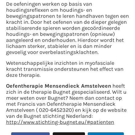
De oefeningen werken op basis van
houdingsreflexen om houdings- en
bewegingspatronen te leren handhaven tegen een
kracht in. Door het oefenen van de dieper gelegen
stabiliserende spieren worden gecoördineerde
houdings- en bewegingspatronen (opnieuw)
aangeleerd en onderhouden. Hierdoor wordt het
lichaam sterker, stabieler en is dan minder
gevoelig voor overbelastingsklachten.
Wetenschappelijke inzichten in myofasciale
kracht transmissie ondersteunen het effect van
deze therapie.
Oefentherapie Mensendieck Amstelveen
heeft
zich in de therapie Bugnet gespecialiseerd. Wilt u
meer weten over Bugnet? Neem dan contact op
met Francis van Oefentherapie Mensendieck
Amstelveen ( 020-6452320) en kijk op de website
van de Bugnet stichting Nederland:
http://www.stichting-bugnet.eu/#patienten