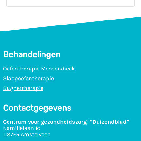
Behandelingen
Oefentherapie Mensendieck
Slaapoefentherapie
Bugnettherapie
Contactgegevens
Centrum voor gezondheidszorg “Duizendblad”
Kamillelaan 1c
1187ER Amstelveen