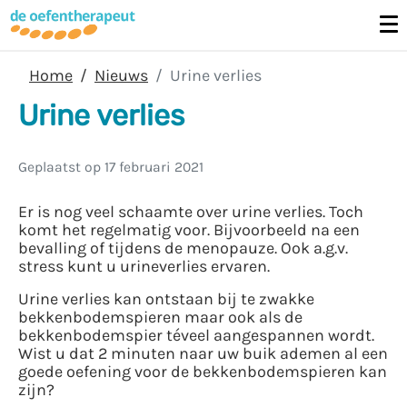
Home
Nieuws
Urine verlies
Urine verlies
Geplaatst op
17 februari 2021
Er is nog veel schaamte over urine verlies. Toch
komt het regelmatig voor. Bijvoorbeeld na een
bevalling of tijdens de menopauze. Ook a.g.v.
stress kunt u urineverlies ervaren.
Urine verlies kan ontstaan bij te zwakke
bekkenbodemspieren maar ook als de
bekkenbodemspier téveel aangespannen wordt.
Wist u dat 2 minuten naar uw buik ademen al een
goede oefening voor de bekkenbodemspieren kan
zijn?