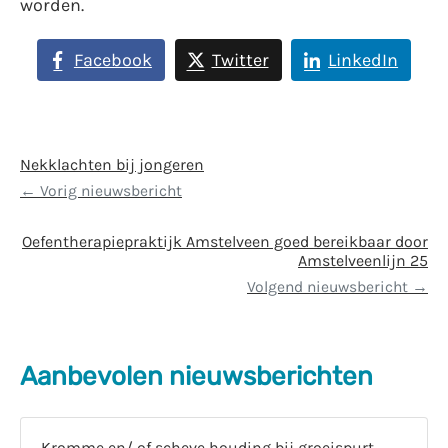
worden.
Facebook
Twitter
LinkedIn
Nekklachten bij jongeren
Vorig nieuwsbericht
Oefentherapiepraktijk Amstelveen goed bereikbaar door
Amstelveenlijn 25
Volgend nieuwsbericht
Aanbevolen nieuwsberichten
Kromme en/ of scheve houding bij groeispurt