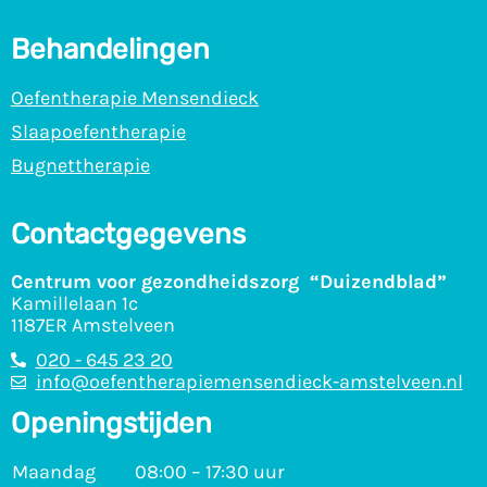
Behandelingen
Oefentherapie Mensendieck
Slaapoefentherapie
Bugnettherapie
Contactgegevens
Centrum voor gezondheidszorg “Duizendblad”
Kamillelaan 1c
1187ER Amstelveen
020 - 645 23 20
info@oefentherapiemensendieck-amstelveen.nl
Openingstijden
Maandag
08:00 – 17:30 uur