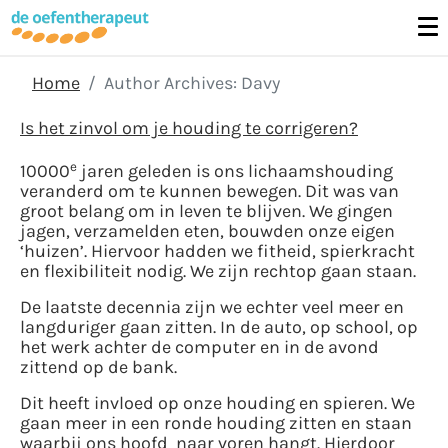
Home
Author Archives: Davy
Is het zinvol om je houding te corrigeren?
e
10000
jaren geleden is ons lichaamshouding
veranderd om te kunnen bewegen. Dit was van
groot belang om in leven te blijven. We gingen
jagen, verzamelden eten, bouwden onze eigen
‘huizen’. Hiervoor hadden we fitheid, spierkracht
en flexibiliteit nodig. We zijn rechtop gaan staan.
De laatste decennia zijn we echter veel meer en
langduriger gaan zitten. In de auto, op school, op
het werk achter de computer en in de avond
zittend op de bank.
Dit heeft invloed op onze houding en spieren. We
gaan meer in een ronde houding zitten en staan
waarbij ons hoofd naar voren hangt. Hierdoor