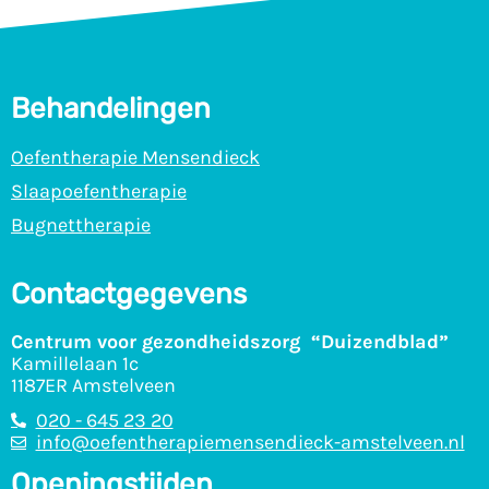
Behandelingen
Oefentherapie Mensendieck
Slaapoefentherapie
Bugnettherapie
Contactgegevens
Centrum voor gezondheidszorg “Duizendblad”
Kamillelaan 1c
1187ER Amstelveen
020 - 645 23 20
info@oefentherapiemensendieck-amstelveen.nl
Openingstijden