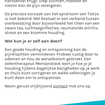
hartaanval krijgt. Diep zuchten, hoesten en
niezen kan de pijn verergeren.
De precieze oorzaak van het syndroom van Tietze
is niet bekend. Wel bestaat er een verband tussen
overbelasting door bijvoorbeeld het tillen van een
zware tas, luchtweginfecties, reumatoïde artritis,
stress en een kromme houding.
Wat kun je er zelf aan doen?
Een goede houding en ontspanning kan de
pijnklachten verminderen. Probeer rustig door te
ademen en hou de wervelkolom gestrekt. Een
oefentherapeut Mensendieck leert je hoe je je
houding tijdens dagelijkse bezigheden op je werk
en thuis kunt corrigeren en welke oefeningen je
kunt doen om te ontspannen.
Neem gerust vrijblijvend
contact
met ons op.