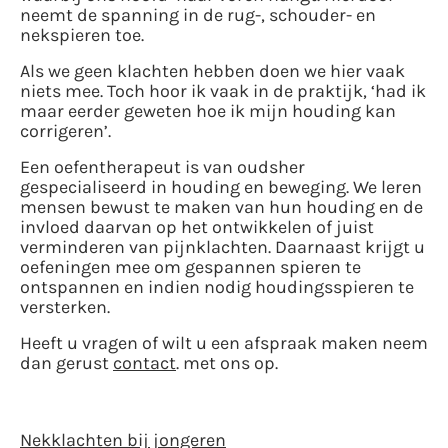
neemt de spanning in de rug-, schouder- en
nekspieren toe.
Als we geen klachten hebben doen we hier vaak
niets mee. Toch hoor ik vaak in de praktijk, ‘had ik
maar eerder geweten hoe ik mijn houding kan
corrigeren’.
Een oefentherapeut is van oudsher
gespecialiseerd in houding en beweging. We leren
mensen bewust te maken van hun houding en de
invloed daarvan op het ontwikkelen of juist
verminderen van pijnklachten. Daarnaast krijgt u
oefeningen mee om gespannen spieren te
ontspannen en indien nodig houdingsspieren te
versterken.
Heeft u vragen of wilt u een afspraak maken neem
dan gerust
contact
. met ons op.
Nekklachten bij jongeren