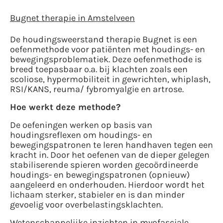
Bugnet therapie in Amstelveen
De houdingsweerstand therapie Bugnet is een
oefenmethode voor patiënten met houdings- en
bewegingsproblematiek. Deze oefenmethode is
breed toepasbaar o.a. bij klachten zoals een
scoliose, hypermobiliteit in gewrichten, whiplash,
RSI/KANS, reuma/ fybromyalgie en artrose.
Hoe werkt deze methode?
De oefeningen werken op basis van
houdingsreflexen om houdings- en
bewegingspatronen te leren handhaven tegen een
kracht in. Door het oefenen van de dieper gelegen
stabiliserende spieren worden gecoördineerde
houdings- en bewegingspatronen (opnieuw)
aangeleerd en onderhouden. Hierdoor wordt het
lichaam sterker, stabieler en is dan minder
gevoelig voor overbelastingsklachten.
Wetenschappelijke inzichten in myofasciale